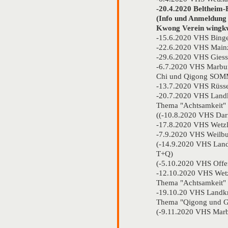
-20.4.2020 Beltheim
(Info und Anmeldung
Kwong Verein wingk
-15.6.2020 VHS Bing
-22.6.2020 VHS Mai
-29.6.2020 VHS Gies
-6.7.2020 VHS Marbur
Chi und Qigong S
-13.7.2020 VHS Rüss
-20.7.2020 VHS Landk
Thema "Achtsamkeit"
((-10.8.2020 VHS Dar
-17.8.2020 VHS Wetz
-7.9.2020 VHS Weilb
(-14.9.2020 VHS Land
T+Q)
(-5.10.2020 VHS Offe
-12.10.2020 VHS Wetz
Thema "Achtsamkeit"
-19.10.20 VHS Landkr
Thema "Qigong und 
(-9.11.2020 VHS Mar