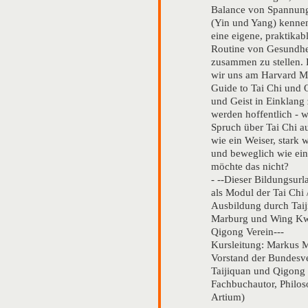
Balance von Spannun
(Yin und Yang) kennen
eine eigene, praktikab
Routine von Gesundh
zusammen zu stellen. 
wir uns am Harvard M
Guide to Tai Chi und
und Geist in Einklang
werden hoffentlich - wi
Spruch über Tai Chi au
wie ein Weiser, stark w
und beweglich wie ein
möchte das nicht?
- --Dieser Bildungsurl
als Modul der Tai Chi
Ausbildung durch Tai
Marburg und Wing Kw
Qigong Verein---
Kursleitung: Markus 
Vorstand der Bundesv
Taijiquan und Qigong 
Fachbuchautor, Philos
Artium)