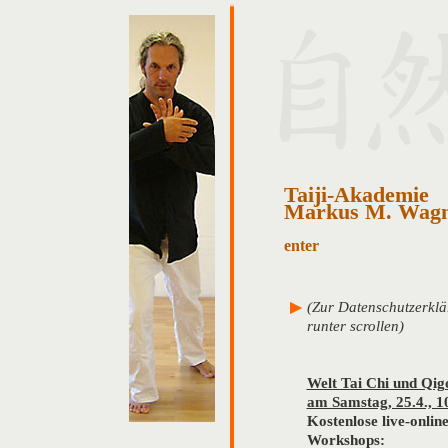
Taiji-Akademie
Markus M. Wag
enter
(Zur Datenschutzerklä
runter scrollen)
Welt Tai Chi und Qig
am Samstag, 25.4., 1
Kostenlose live-onli
Workshops: