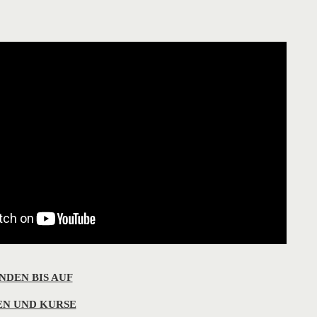
DEN BIS AUF
N UND KURSE